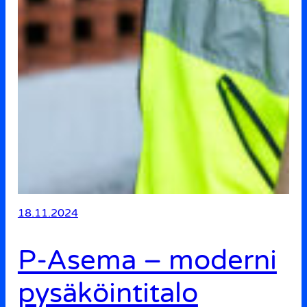
18.11.2024
P-Asema – moderni
pysäköintitalo