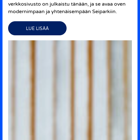
verkkosivusto on julkaistu tänään, ja se avaa oven
modernimpaan ja yhtenäisempään Seiparkiin.
LUE LISÄÄ