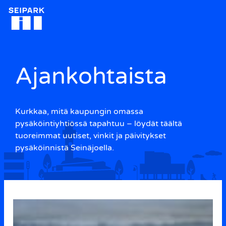
Siirry
sisältöön
Ajankohtaista
Kurkkaa, mitä kaupungin omassa
pysäköintiyhtiössä tapahtuu – löydät täältä
tuoreimmat uutiset, vinkit ja päivitykset
pysäköinnistä Seinäjoella.