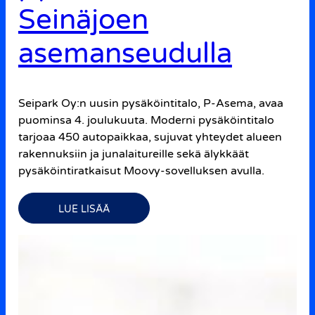
Seinäjoen
asemanseudulla
Seipark Oy:n uusin pysäköintitalo, P-Asema, avaa
puominsa 4. joulukuuta. Moderni pysäköintitalo
tarjoaa 450 autopaikkaa, sujuvat yhteydet alueen
rakennuksiin ja junalaitureille sekä älykkäät
pysäköintiratkaisut Moovy-sovelluksen avulla.
LUE LISÄÄ